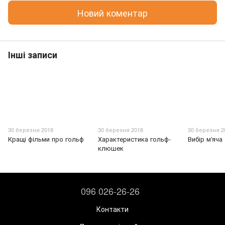
Новий коментар
Інші записи
30 березня 2018
30 березня 2018
30 березня 2
Кращі фільми про гольф
Характеристика гольф-
Вибір м'яча
клюшек
096 026-26-26
Контакти