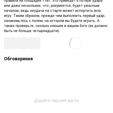
правила на площадке «ти», это приведет к потере удара
или даже нескольких, что, разумеется, будет ужасным
началом, ведь неудача на старте может испортить всю
игру. Таким образом, прежде чем выполнить первый удар,
ознакомьтесь с полем, на котором вы будете играть. А
также проверьте, сколько клюшек в вашем бэге (их должно
быть не больше четырнадцати).
Обговорення
Додайте перший відгук