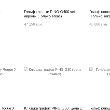
я
Гольф клюшки PING G400 set
Гольф клюшк
айроны (Только заказ)
(Только зак
47 150 грн
40 066 грн
 Rogue X
Клюшка графит PING G30 (цена 1
Гольф клюш