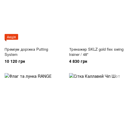
Акція
Преміум доріжка Putting
Тренажер SKLZ gold flex swing
System
trainer / 48"
10 120 грн
4 830 грн