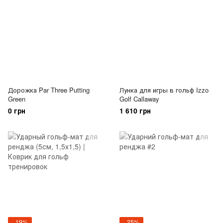
Дорожка Par Three Putting
Лунка для игры в гольф Izzo
Green
Golf Callaway
0 грн
1 610 грн
−19%
−25%