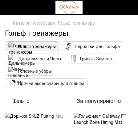
Каталог
Аксесуари
Гольф тренажеры
Гольф тренажеры
Гольф тренажеры
Перчатки для гольфа
Дальномеры и Часы
Грипы \ Замена
Головные уборы
Прочее аксессуары для гольфа
Фільтр
За популярністю