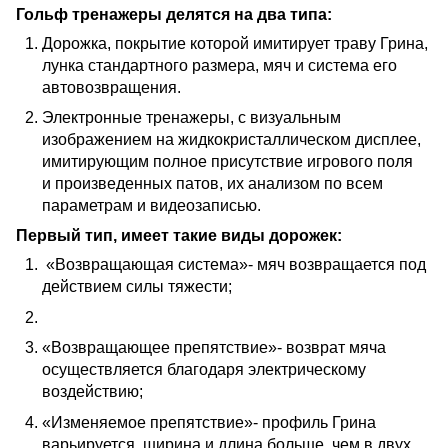
Гольф тренажеры делятся на два типа:
Дорожка, покрытие которой имитирует траву Грина,
лунка стандартного размера, мяч и система его
автовозвращения.
Электронные тренажеры, с визуальным
изображением на жидкокристаллическом дисплее,
имитирующим полное присутствие игрового поля
и произведенных патов, их анализом по всем
параметрам и видеозаписью.
Первый тип, имеет такие виды дорожек:
«Возвращающая система»- мяч возвращается под
действием силы тяжести;
«Возвращающее препятствие»- возврат мяча
осуществляется благодаря электрическому
воздействию;
«Изменяемое препятствие»- профиль Грина
варьируется, ширина и длина больше, чем в двух