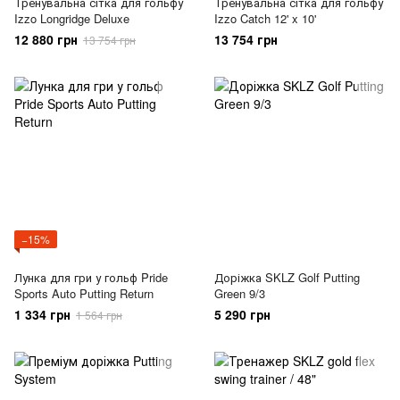
Тренувальна сітка для гольфу
Тренувальна сітка для гольфу
Izzo Longridge Deluxe
Izzo Catch 12' x 10'
12 880 грн
13 754 грн
13 754 грн
−15%
Лунка для гри у гольф Pride
Доріжка SKLZ Golf Putt‌ing
Sports Auto Putting Return
Green 9/3
1 334 грн
5 290 грн
1 564 грн