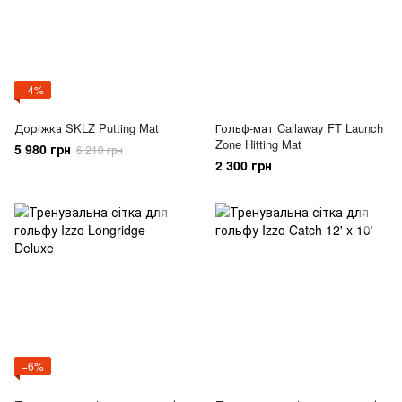
−4%
Доріжка SKLZ Putting Mat
Гольф-мат Callaway FT Launch
Zone Hitting Mat
5 980 грн
6 210 грн
2 300 грн
−6%