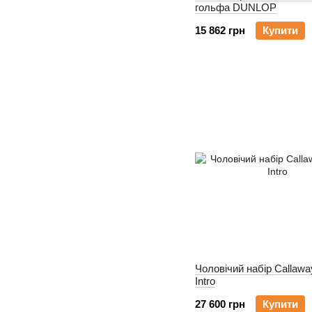
гольфа DUNLOP
15 862 грн
Купити
Чоловічий набір Callaway
Intro
27 600 грн
Купити