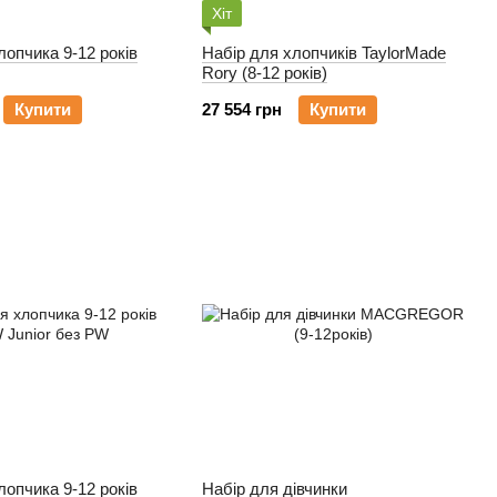
Хіт
лопчика 9-12 років
Набір для хлопчиків TaylorMade
Rory (8-12 років)
Купити
27 554 грн
Купити
лопчика 9-12 років
Набір для дівчинки