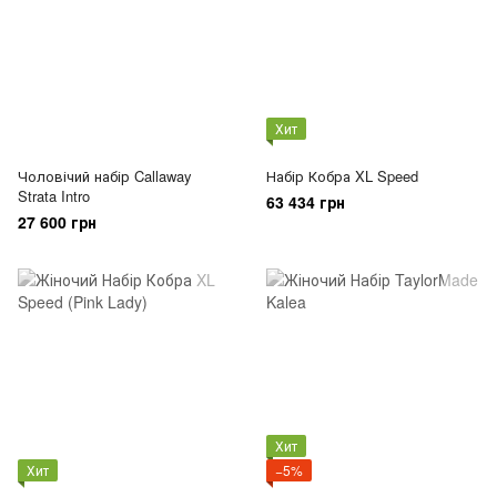
Хит
Чоловічий набір Callaway
Набір Кобра XL Speed
Strata Intro
63 434 грн
27 600 грн
Хит
Хит
−5%