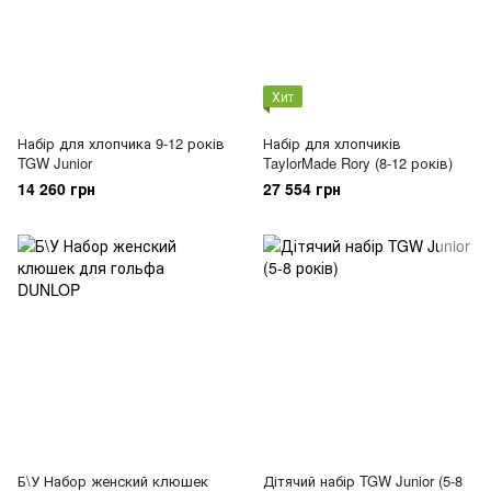
Хит
Набір для хлопчика 9-12 років
Набір для хлопчиків
TGW Junior
TaylorMade Rory (8-12 років)
14 260 грн
27 554 грн
Б\У Набор женский клюшек
Дітячий набір TGW Junior (5-8