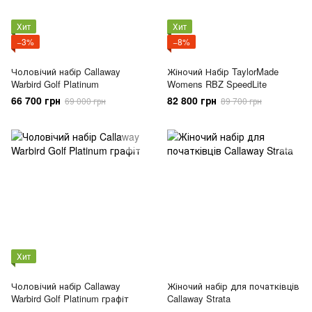
Хит
Хит
−3%
−8%
Чоловічий набір Callaway
Жіночий Набір TaylorMade
Warbird Golf Platinum
Womens RBZ SpeedLite
66 700 грн
82 800 грн
69 000 грн
89 700 грн
Хит
Чоловічий набір Callaway
Жіночий набір для початківців
Warbird Golf Platinum графіт
Callaway Strata