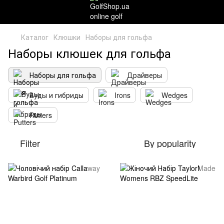
Каталог
Клюшки
Наборы для гольфа
Наборы клюшек для гольфа
Наборы для гольфа
Драйверы
Вуды и гибриды
Irons
Wedges
Putters
Filter
By popularity