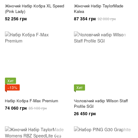
Жіночий Набір Кобра XL Speed
Жіночий Набір TaylorMade
(Pink Lady)
Kalea
52 256 грн
87 354 грн
92 000 грн
Хит
−13%
Хит
Набір Кобра F-Max Premium
Чоловічий набір Wilson Staff
Profile SGI
74 060 грн
85 100 грн
26 450 грн