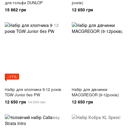
для гольфа DUNLOP
років)
15 862 грн
12 650 грн
−11%
Набір для хлопчика 9-12 років
Набір для дівчинки
TGW Junior без PW
MACGREGOR (9-12років)
12 650 грн
12 650 грн
14 260 грн