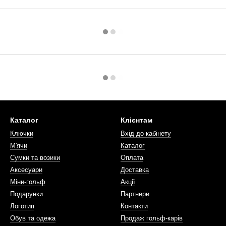
Каталог
Клієнтам
Ключки
Вхід до кабінету
М'ячи
Каталог
Сумки та возики
Оплата
Аксесуари
Доставка
Міни-гольф
Акції
Подарунки
Партнери
Логотип
Контакти
Обув та одежа
Продаж гольф-карів