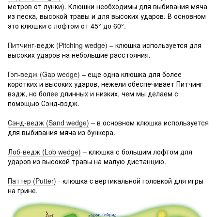
метров от лунки). Клюшки необходимы для выбивания мяча
из песка, высокой травы и для высоких ударов. В основном
это клюшки с лофтом от 45° до 60°.
Питчинг-ведж (Pitching wedge)
– клюшка используется для
высоких ударов на небольшие расстояния.
Гэп-ведж (Gap wedge)
– еще одна клюшка для более
коротких и высоких ударов, нежели обеспечивает Питчинг-
вэдж, но более длинных и низких, чем мы делаем с
помощью Сэнд-вэдж.
Сэнд-ведж (Sand wedge)
– в основном клюшка используется
для выбивания мяча из бункера.
Лоб-ведж (Lob wedge)
– клюшка с большим лофтом для
ударов из высокой травы на малую дистанцию.
Паттер (Putter)
- клюшка c вертикальной головкой для игры
на грине.