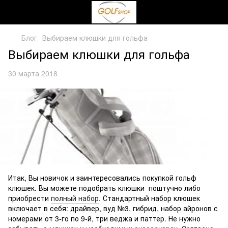
Блог
Выбираем клюшки для гольфа
Выбираем клюшки для гольфа
30 марта 2018
Итак, Вы новичок и заинтересовались покупкой гольф
клюшек. Вы можете подобрать клюшки поштучно либо
приобрести
полный набор
. Стандартный набор клюшек
включает в себя: драйвер, вуд №3, гибрид, набор айронов с
номерами от 3-го по 9-й, три веджа и паттер. Не нужно