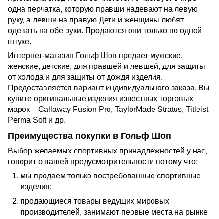
одна перчатка, которую правши надевают на левую
руку, а левши на правую.Дети и женщины любят
одевать на обе руки. Продаются они только по одной
штуке.
Интернет-магазин Гольф Шоп продает мужские,
женские, детские, для правшей и левшей, для защиты
от холода и для защиты от дождя изделия.
Предоставляется вариант индивидуального заказа. Вы
купите оригинальные изделия известных торговых
марок – Callaway Fusion Pro, TaylorMade Stratus, Titleist
Perma Soft и др.
Преимущества покупки в Гольф Шоп
Выбор желаемых спортивных принадлежностей у нас,
говорит о вашей предусмотрительности потому что:
мы продаем только востребованные спортивные
изделия;
продающиеся товары ведущих мировых
производителей, занимают первые места на рынке