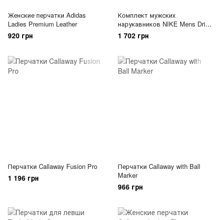
Женские перчатки Adidas
Комплект мужских
Ladies Premium Leather
нарукавников NIKE Mens Dri-
FIT
920 грн
1 702 грн
Перчатки Callaway Fusion Pro
Перчатки Callaway with Ball
Marker
1 196 грн
966 грн