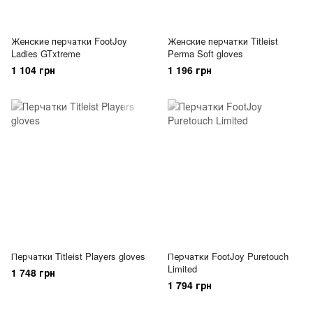
Женские перчатки FootJoy
Женские перчатки Titleist
Ladies GTxtreme
Perma Soft gloves
1 104 грн
1 196 грн
Перчатки Titleist Players gloves
Перчатки FootJoy Puretouch
Limited
1 748 грн
1 794 грн