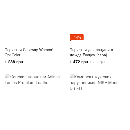
−14%
Перчатки Callaway Women's
Перчатки для защиты от
OptiColor
дождя Footjoy (пара)
1 288 грн
1 472 грн
1 702 грн