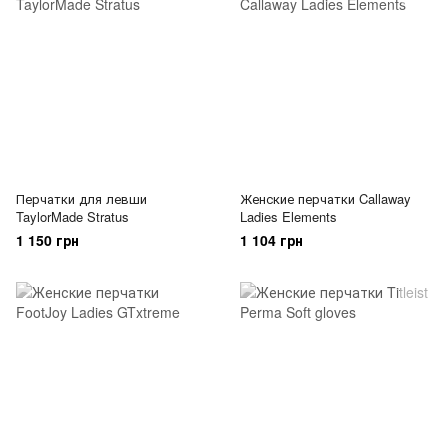
Перчатки для левши
Женские перчатки Callaway
TaylorMade Stratus
Ladies Elements
1 150 грн
1 104 грн