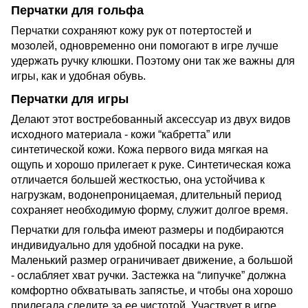
Перчатки для гольфа
Перчатки сохраняют кожу рук от потертостей и
мозолей, одновременно они помогают в игре лучше
удержать ручку клюшки. Поэтому они так же важны для
игры, как и удобная обувь.
Перчатки для игры
Делают этот востребованный аксессуар из двух видов
исходного материала - кожи “кабретта” или
синтетической кожи. Кожа первого вида мягкая на
ощупь и хорошо прилегает к руке. Синтетическая кожа
отличается большей жесткостью, она устойчива к
нагрузкам, водонепроницаемая, длительный период
сохраняет необходимую форму, служит долгое время.
Перчатки для гольфа имеют размеры и подбираются
индивидуально для удобной посадки на руке.
Маленький размер ограничивает движение, а большой
- ослабляет хват ручки. Застежка на “липучке” должна
комфортно обхватывать запястье, и чтобы она хорошо
прилегала следите за ее чистотой. Участвует в игре