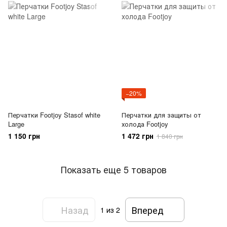
−20%
Перчатки Footjoy Stasof white
Перчатки для защиты от
Large
холода Footjoy
1 150 грн
1 472 грн
1 840 грн
Показать еще 5 товаров
Назад
Вперед
1
из 2