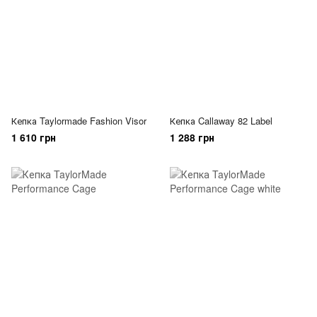
Кепка Taylormade Fashion Visor
Кепка Callaway 82 Label
1 610 грн
1 288 грн