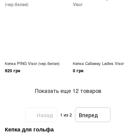
Кепка PING Visor (чер.белая)
Кепка Callaway Ladies Visor
920 грн
0 грн
Показать еще 12 товаров
Назад
Вперед
1
из 2
Кепка для гольфа