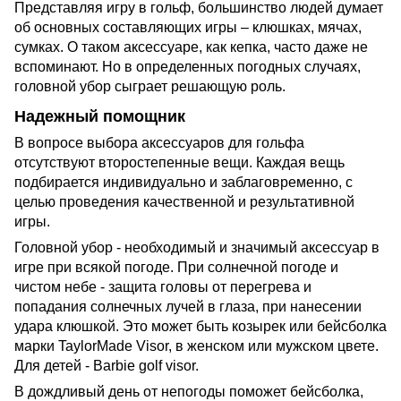
Представляя игру в гольф, большинство людей думает
об основных составляющих игры – клюшках, мячах,
сумках. О таком аксессуаре, как кепка, часто даже не
вспоминают. Но в определенных погодных случаях,
головной убор сыграет решающую роль.
Надежный помощник
В вопросе выбора аксессуаров для гольфа
отсутствуют второстепенные вещи. Каждая вещь
подбирается индивидуально и заблаговременно, с
целью проведения качественной и результативной
игры.
Головной убор - необходимый и значимый аксессуар в
игре при всякой погоде. При солнечной погоде и
чистом небе - защита головы от перегрева и
попадания солнечных лучей в глаза, при нанесении
удара клюшкой. Это может быть козырек или бейсболка
марки TaylorMade Visor, в женском или мужском цвете.
Для детей - Barbie golf visor.
В дождливый день от непогоды поможет бейсболка,