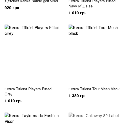
Детская кепка Barbie golf visor
Кепка Titleist Players Fitted
Navy М\L size
920 грн
1 610 грн
Кепка Titleist Players Fitted
Кепка Titleist Tour Mesh black
Grey
1 380 грн
1 610 грн