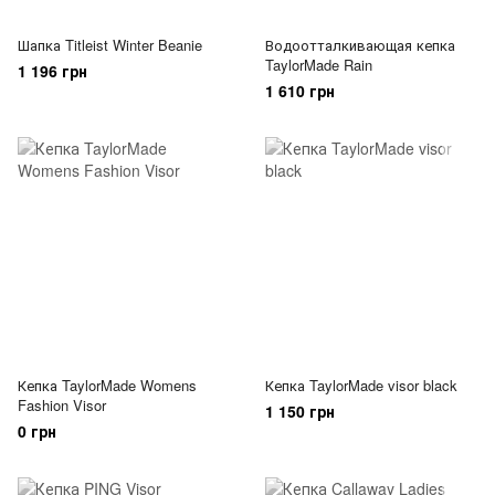
Шапка Titleist Winter Beanie
Водоотталкивающая кепка
TaylorMade Rain
1 196 грн
1 610 грн
Кепка TaylorMade Womens
Кепка TaylorMade visor black
Fashion Visor
1 150 грн
0 грн