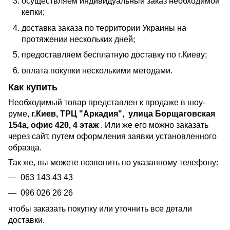
осуществляем индивидуальный заказ необходимой
кепки;
доставка заказа по территории Украины на
протяжении нескольких дней;
предоставляем бесплатную доставку по г.Киеву;
оплата покупки несколькими методами.
Как купить
Необходимый товар представлен к продаже в шоу-
руме,
г.Киев,
ТРЦ "Аркадия",
улица Борщаговская
154а, офис 420, 4 этаж
. Или же его можно заказать
через сайт, путем оформления заявки установленного
образца.
Так же, вы можете позвонить по указанному телефону:
063 143 43 43
096 026 26 26
чтобы заказать покупку или уточнить все детали
доставки.