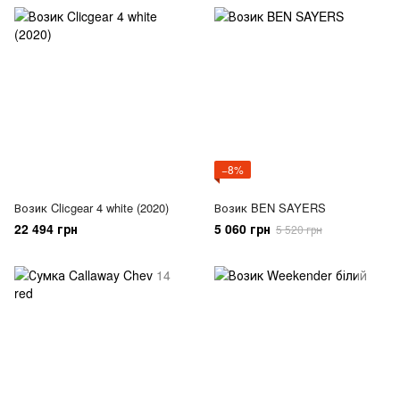
−8%
Возик Clicgear 4 white (2020)
Возик BEN SAYERS
22 494 грн
5 060 грн
5 520 грн