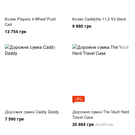
Возик Players 4-Wheel Push
Возик Caddylite 11.2 V3 black
Cart
9 890 грн
13 754 грн
−9%
Дорожня сумка Caddy Daddy
Дорожня сумка The Vault Hard
Travel Case
7 590 грн
20 884 грн
23 000 грн