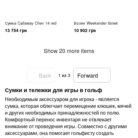
Сумка Callaway Chev 14 red
Возик Weekender білий
13 754 грн
10 902 грн
Show 20 more items
Back
Forward
1
из 3
Сумки и тележки для игры в гольф
Необходимым аксессуаром для игрока - является
сумка, которая облегчает перемещение клюшек, мячей
и других необходимых принадлежностей по полю.
Комфортный перенос инвентаря не отвлекает
внимание от проведения игры. Совместно с другими
аксессуарами, она помогает гольфисту создать