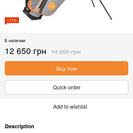
−11%
В наличии
12 650 грн
14 260 грн
Buy now
Quick order
Add to wishlist
Description