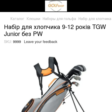
Каталог
Клюшки
Наборы для гольфа
Набір для хлопчика
Набір для хлопчика 9-12 років TGW
Junior без PW
SKU:
9999
Leave your feedback