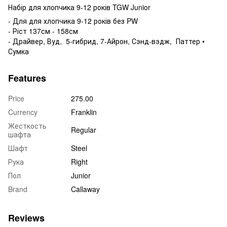
Набір для хлопчика 9-12 років TGW Junior
- Для для хлопчика 9-12 років без PW
- Ріст 137см - 158см
- Драйвер, Вуд, 5-гибрид, 7-Айрон, Сэнд-вэдж, Паттер •
Сумка
Features
Price
275.00
Currency
Franklin
Жесткость
Regular
шафта
Шафт
Steel
Рука
Right
Пол
Junior
Brand
Callaway
Reviews