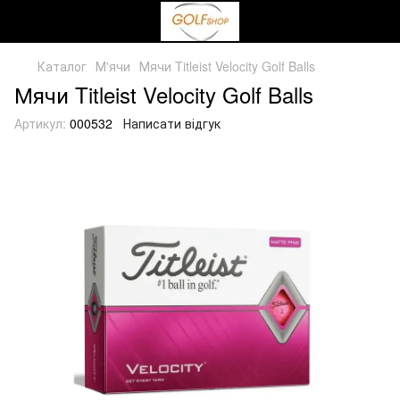
Каталог
М'ячи
Мячи Titleist Velocity Golf Balls
Мячи Titleist Velocity Golf Balls
Артикул:
000532
Написати відгук