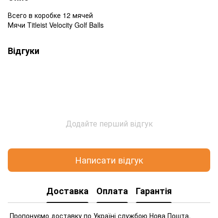
Всего в коробке 12 мячей
Мячи Titleist Velocity Golf Balls
Відгуки
Додайте перший відгук
Написати відгук
Доставка
Оплата
Гарантія
Пропонуємо доставку по Україні службою Нова Пошта.