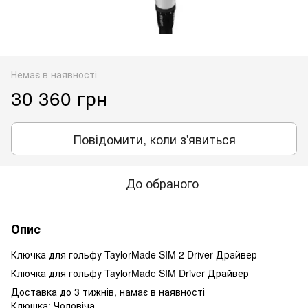
Немає в наявності
30 360 грн
Повідомити, коли з'явиться
До обраного
Опис
Ключка для гольфу TaylorMade SIM 2 Driver Драйвер
Ключка для гольфу TaylorMade SIM Driver Драйвер
Доставка до 3 тижнів, намає в наявності
Клюшка: Чоловіча