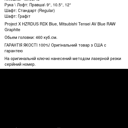
Рука \ Лофт: Правша\ 9°, 10.5°, 12°
Шафт: Стандарт (Regular)
Шафт: Графіт
Project X HZRDUS RDX Blue, Mitsubishi Tensei AV Blue RAW
Graphite
Обьем головки: 460 куб.см.
ГАРАНТІЯ ЯКОСТІ 100%! Оригінальний товар з США с
гарантею
На оригинальній ключкі нанесений методом лазерной резки
серійний номер.