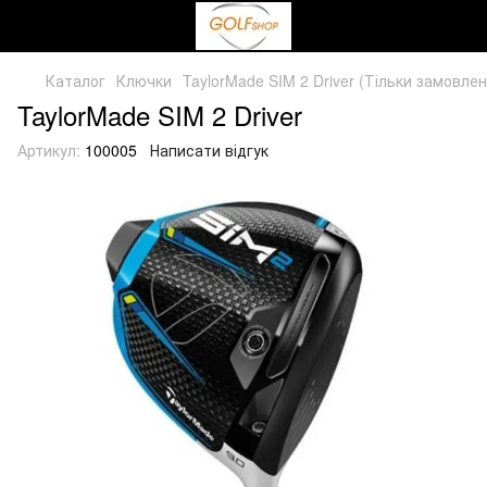
Каталог
Ключки
TaylorMade SIM 2 Driver (Тільки замовлен
TaylorMade SIM 2 Driver
Артикул:
100005
Написати відгук