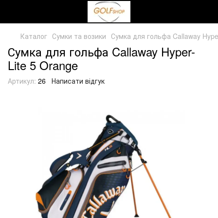
Каталог
Сумки та возики
Сумка для гольфа Callaway Hyper
Сумка для гольфа Callaway Hyper-
Lite 5 Orange
Артикул:
26
Написати відгук