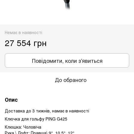
Немає в наявності
27 554 грн
Повідомити, коли з'явиться
До обраного
Опис
Доставка до 3 тижнів, намає в наявності
Ключка для гольфу PING G425
Клюшка: Чоловіча
Рука \ Лофт: Правша\ 9°, 10.5°, 12°