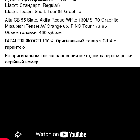
Шафт: Стандарт (Regular)
Шафт: Графіт Shaft: Tour 65 Graphite
Alta CB 55 Slate, Aldila Rogue White 130MSI 70 Graphite,
Mitsubishi Tensei AV Orange 65, PING Tour 173-65
Обьем головки: 460 куб.см.
ГАРАНТІЯ ЯКОСТІ 100%! Оригінальний товар з США с
гарантею
На оригинальній ключкі нанесений методом лазерной резки
серійный номер.