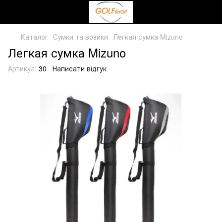
Каталог
Сумки та возики
Легкая сумка Mizuno
Легкая сумка Mizuno
Артикул:
30
Написати відгук