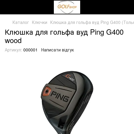
Каталог
Ключки
Клюшка для гольфа вуд Ping G400 (Тольк
Клюшка для гольфа вуд Ping G400
wood
Артикул:
000001
Написати відгук