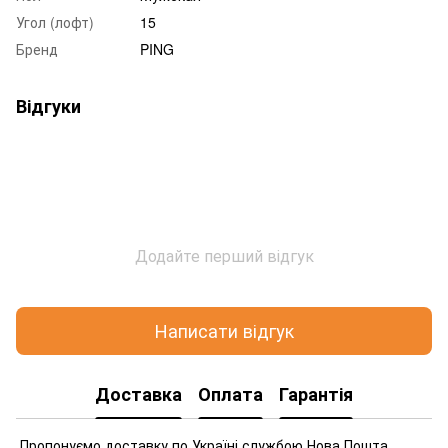
Угол (лофт)
15
Бренд
PING
Відгуки
Додайте перший відгук
Написати відгук
Доставка
Оплата
Гарантія
Пропонуємо доставку по Україні службою Нова Пошта.