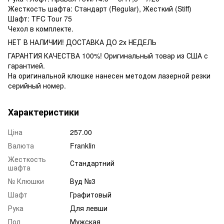
Жесткость шафта: Стандарт (Regular), Жесткий (Stiff)
Шафт: TFC Tour 75
Чехол в комплекте.
НЕТ В НАЛИЧИИ! ДОСТАВКА ДО 2х НЕДЕЛЬ
ГАРАНТИЯ КАЧЕСТВА 100%! Оригинальный товар из США с
гарантией.
На оригинальной клюшке нанесен методом лазерной резки
серийный номер.
Характеристики
Ціна
257.00
Валюта
Franklin
Жесткость
Стандартний
шафта
№ Клюшки
Вуд №3
Шафт
Графитовый
Рука
Для левши
Пол
Мужская