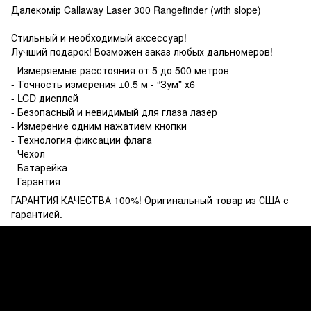
Далекомір Callaway Laser 300 Rangefinder (with slope)
Стильный и необходимый аксессуар!
Лучший подарок! Возможен заказ любых дальномеров!
- Измеряемые расстояния от 5 до 500 метров
- Точность измерения ±0.5 м - “Зум” х6
- LCD дисплей
- Безопасный и невидимый для глаза лазер
- Измерение одним нажатием кнопки
- Технология фиксации флага
- Чехол
- Батарейка
- Гарантия
ГАРАНТИЯ КАЧЕСТВА 100%! Оригинальный товар из США с
гарантией.