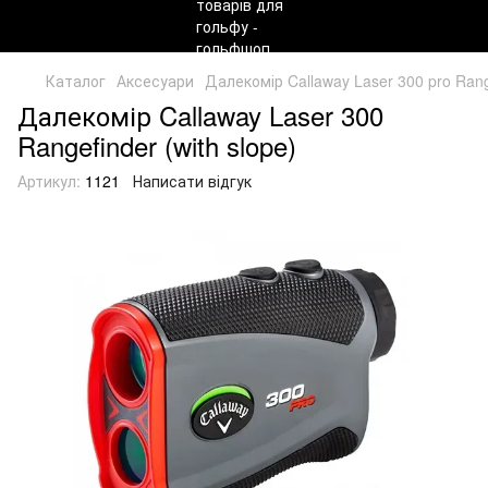
Каталог
Аксесуари
Далекомір Callaway Laser 300 pro Range
Далекомір Callaway Laser 300
Rangefinder (with slope)
Артикул:
1121
Написати відгук