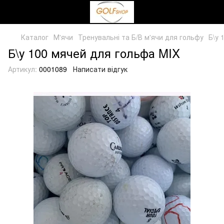
Каталог
М'ячи
Тренувальні та Б/В м'ячи для гольфу
Б\у 
Б\у 100 мячей для гольфа MIX
Артикул:
0001089
Написати відгук