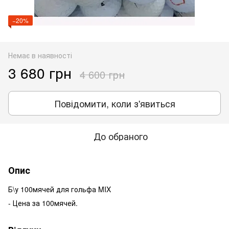
−20%
Немає в наявності
3 680 грн
4 600 грн
Повідомити, коли з'явиться
До обраного
Опис
Б\у 100мячей для гольфа MIX
- Цена за 100мячей.