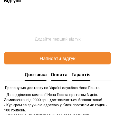
Відгуки
Додайте перший відгук
Написати відгук
Доставка
Оплата
Гарантія
Пропонуємо доставку по Україні службою Нова Пошта.
- До відділення компанії Нова Пошта протягом 3 днів.
Замовлення від 2000 грн. доставляються безкоштовно!
- Кур'єром за зручною адресою у Києві протягом 48 годин -
100 гривень.
- Самостійно (при попередній домовленості) вул.