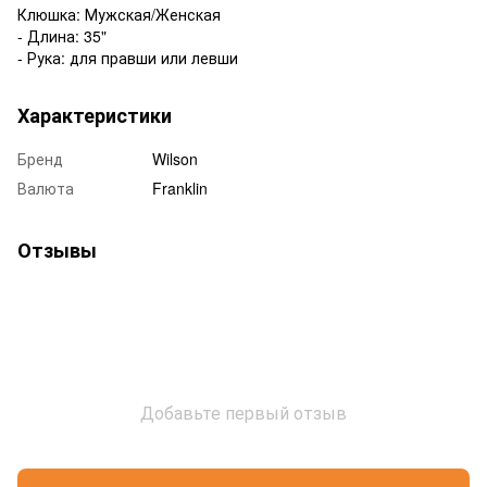
Клюшка: Мужская/Женская
- Длина: 35"
- Рука: для правши или левши
Характеристики
Бренд
Wilson
Валюта
Franklin
Отзывы
Добавьте первый отзыв