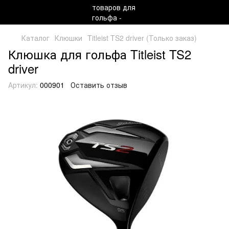
Каталог
Клюшки
Titleist TS2 driver (Только заказ)
Клюшка для гольфа Titleist TS2
driver
Артикул:
000901
Оставить отзыв