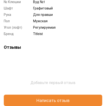
№ Клюшки
Вуд №1
Шафт
Графитовый
Рука
Для правши
Пол
Мужская
Угол (лофт)
Регулируемая
Бренд
Titleist
Отзывы
Добавьте первый отзыв
Написать отзыв