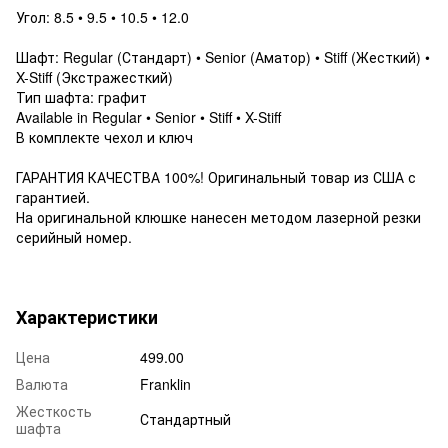
Угол: 8.5 • 9.5 • 10.5 • 12.0
Шафт: Regular (Стандарт) • Senior (Аматор) • Stiff (Жесткий) •
X-Stiff (Экстражесткий)
Тип шафта: графит
Available in Regular • Senior • Stiff • X-Stiff
В комплекте чехол и ключ
ГАРАНТИЯ КАЧЕСТВА 100%! Оригинальный товар из США с
гарантией.
На оригинальной клюшке нанесен методом лазерной резки
серийный номер.
Характеристики
Цена
499.00
Валюта
Franklin
Жесткость
Стандартный
шафта