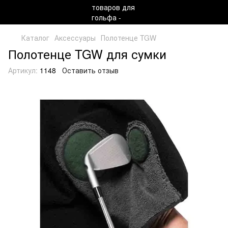
Каталог
Аксессуары
Полотенце TGW
Полотенце TGW для сумки
Артикул:
1148
Оставить отзыв