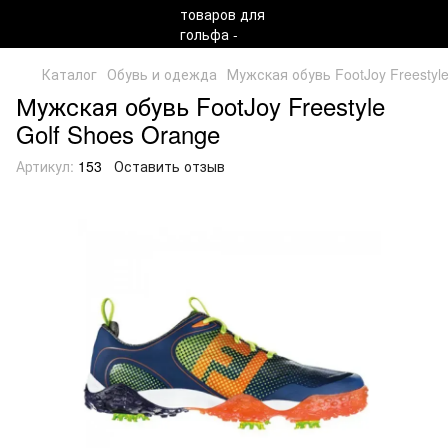
Каталог
Обувь и одежда
Мужская обувь FootJoy Freestyle
Мужская обувь FootJoy Freestyle
Golf Shoes Orange
Артикул:
153
Оставить отзыв