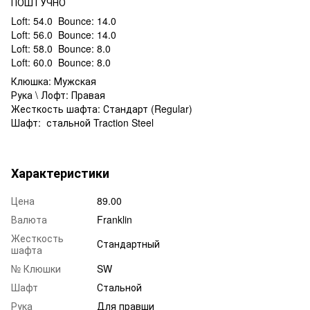
ПОШТУЧНО
Loft: 54.0 Bounce: 14.0
Loft: 56.0 Bounce: 14.0
Loft: 58.0 Bounce: 8.0
Loft: 60.0 Bounce: 8.0
Клюшка: Мужская
Рука \ Лофт: Правая
Жесткость шафта: Стандарт (Regular)
Шафт: стальной Traction Steel
Характеристики
Цена
89.00
Валюта
Franklin
Жесткость
Стандартный
шафта
№ Клюшки
SW
Шафт
Стальной
Рука
Для правши