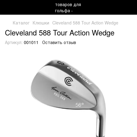
Каталог
Клюшки
Cleveland 588 Tour Action Wedge
Cleveland 588 Tour Action Wedge
Артикул:
001011
Оставить отзыв