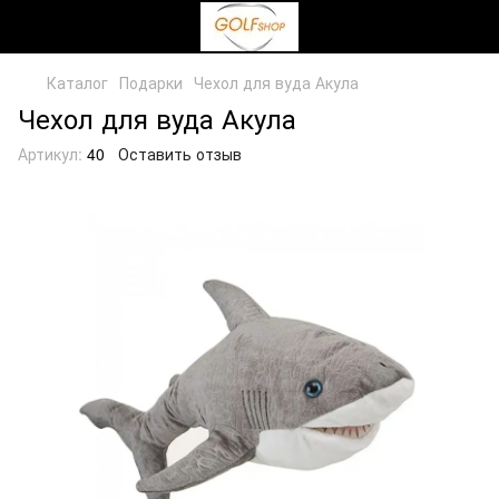
Каталог
Подарки
Чехол для вуда Акула
Чехол для вуда Акула
Артикул:
40
Оставить отзыв