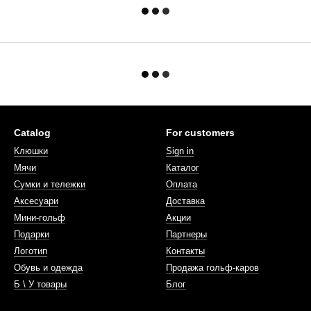
Catalog
For customers
Клюшки
Sign in
Мячи
Каталог
Сумки и тележки
Оплата
Аксесуари
Доставка
Мини-гольф
Акции
Подарки
Партнеры
Логотип
Контакты
Обувь и одежда
Продажа гольф-каров
Б \ У товары
Блог