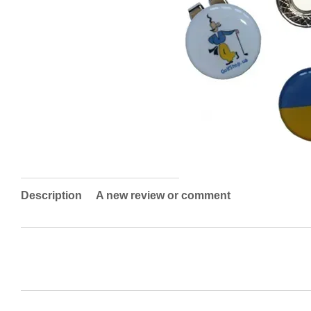
Description
A new review or comment