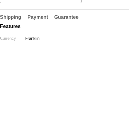
Shipping
Payment
Guarantee
Features
Currency
Franklin