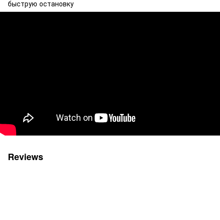
быструю остановку
Reviews