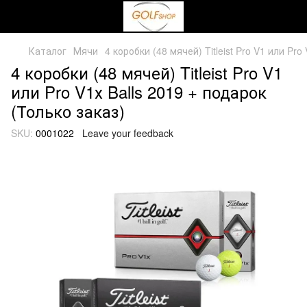
Каталог
Мячи
4 коробки (48 мячей) Titleist Pro V1 или Pro
4 коробки (48 мячей) Titleist Pro V1
или Pro V1х Balls 2019 + подарок
(Только заказ)
SKU:
0001022
Leave your feedback