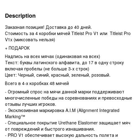
Description
Заказная позиция! Доставка до 40 дней.
Стоимость за 4 коробки мячей Titleist Pro V1 или Titleist Pro
V1x (миксовать нельзя)
+ ПОДАРОК
Надпись на всех мячах (одинаковая на всех)
Текст: буквы латинского алфавита, до 17 в одну строку
включая пробелы (не больше 3-х строк)
Цвет: Черный, синий, красный, зеленый, розовый.
Всего в 4-х коробках 48 мячей
- Огромный спрос на мячи данной марки поддерживают
многочисленные победы на соревнованиях и превосходные
отзывы лучших игроков.
- Эксклюзивная маркировка A.I.M (Alignment Integrated
Marking™
- Специальное покрытие Urethane Elastomer защищает мяч
от повреждений и быстрого изнашивания.
- PRO V1 обеспечивает высокую дальность полета и